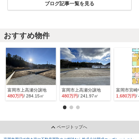
ブログ記事一覧を見る
おすすめ物件
富岡市上高瀬分譲地
富岡市上高瀬分譲地
富岡市宮崎
480万円
/ 284.15㎡
480万円
/ 241.97㎡
1,680万円
/
ページトップへ