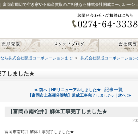
｜富岡市周辺で空き家や不動産買取のご相談なら株式会社開成コーポレーシ
談なら株式会社開成コーポレーションまで
>
株式会社開成コーポレーション
完了しました★
記事一覧
≪ 前へ｜HPリニューアルしました★
【富岡市上高瀬分譲地】造成工事完了しました♪｜次へ ≫
【富岡市南蛇井】解体工事完了しました★
20
富岡市南蛇井 解体工事完了しました★