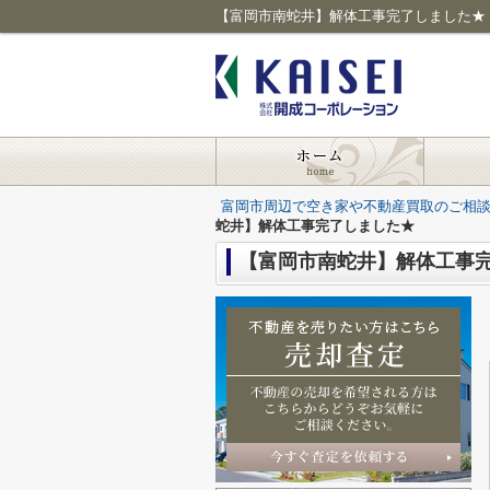
【富岡市南蛇井】解体工事完了しました★
富岡市周辺で空き家や不動産買取のご相
蛇井】解体工事完了しました★
【富岡市南蛇井】解体工事