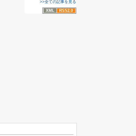
>>全ての記事を見る
XML
RSS2.0