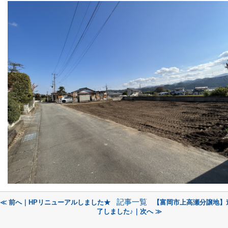
記事一覧
≪ 前へ｜HPリニューアルしました★
【富岡市上高瀬分譲地】
了しました♪｜次へ ≫