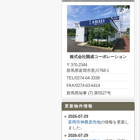
株式会社開成コーポレーション
〒370-2344
群馬県富岡市黒川768-1
TEL/0274-64-3338
FAX/0274-63-6414
群馬県知事 (7) 第5527号
更新物件情報
2026-07-29
富岡市神農原売地
の情報を更新し
ました。
2026-07-29