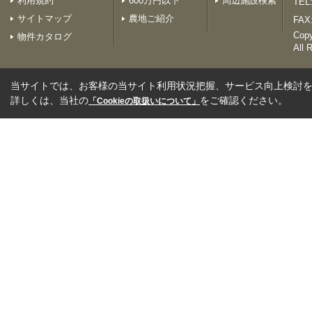
利用規約
600万円以下
周辺施設検索
TEL:
サイトマップ
農地ご紹介
FAX:
Co
物件カタログ
All 
当サイトでは、お客様の当サイト利用状況把握、サービス向上検討を目
詳しくは、当社の
をご確認ください。
「Cookieの取扱いについて」