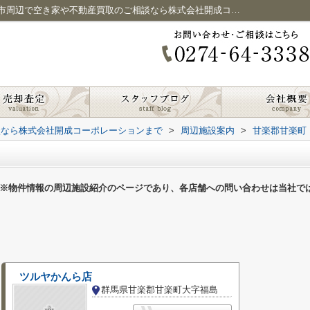
甘楽郡甘楽町のスーパー一覧ページ｜富岡市周辺で空き家や不動産買取のご相談なら株式会社開成コーポレーションまで
談なら株式会社開成コーポレーションまで
>
周辺施設案内
>
甘楽郡甘楽町
※物件情報の周辺施設紹介のページであり、各店舗への問い合わせは当社で
ツルヤかんら店
群馬県甘楽郡甘楽町大字福島